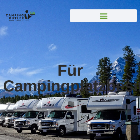
Für
Campingplatzbesi