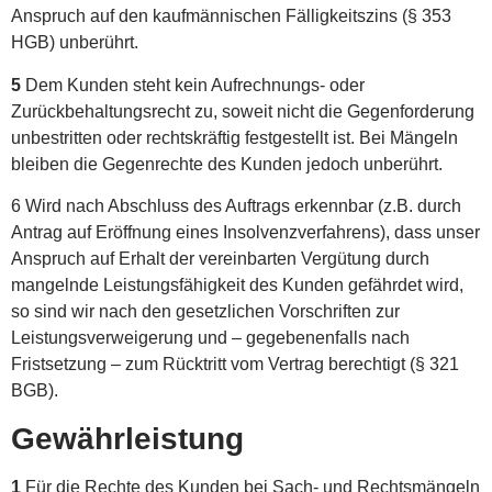
Anspruch auf den kaufmännischen Fälligkeitszins (§ 353
HGB) unberührt.
5
Dem Kunden steht kein Aufrechnungs- oder
Zurückbehaltungsrecht zu, soweit nicht die Gegenforderung
unbestritten oder rechtskräftig festgestellt ist. Bei Mängeln
bleiben die Gegenrechte des Kunden jedoch unberührt.
6 Wird nach Abschluss des Auftrags erkennbar (z.B. durch
Antrag auf Eröffnung eines Insolvenzverfahrens), dass unser
Anspruch auf Erhalt der vereinbarten Vergütung durch
mangelnde Leistungsfähigkeit des Kunden gefährdet wird,
so sind wir nach den gesetzlichen Vorschriften zur
Leistungsverweigerung und – gegebenenfalls nach
Fristsetzung – zum Rücktritt vom Vertrag berechtigt (§ 321
BGB).
Gewährleistung
1
Für die Rechte des Kunden bei Sach- und Rechtsmängeln