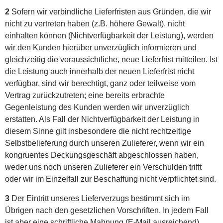
2
Sofern wir verbindliche Lieferfristen aus Gründen, die wir
nicht zu vertreten haben (z.B. höhere Gewalt), nicht
einhalten können (Nichtverfügbarkeit der Leistung), werden
wir den Kunden hierüber unverzüglich informieren und
gleichzeitig die voraussichtliche, neue Lieferfrist mitteilen. Ist
die Leistung auch innerhalb der neuen Lieferfrist nicht
verfügbar, sind wir berechtigt, ganz oder teilweise vom
Vertrag zurückzutreten; eine bereits erbrachte
Gegenleistung des Kunden werden wir unverzüglich
erstatten. Als Fall der Nichtverfügbarkeit der Leistung in
diesem Sinne gilt insbesondere die nicht rechtzeitige
Selbstbelieferung durch unseren Zulieferer, wenn wir ein
kongruentes Deckungsgeschäft abgeschlossen haben,
weder uns noch unseren Zulieferer ein Verschulden trifft
oder wir im Einzelfall zur Beschaffung nicht verpflichtet sind.
3
Der Eintritt unseres Lieferverzugs bestimmt sich im
Übrigen nach den gesetzlichen Vorschriften. In jedem Fall
ist aber eine schriftliche Mahnung (E-Mail ausreichend)